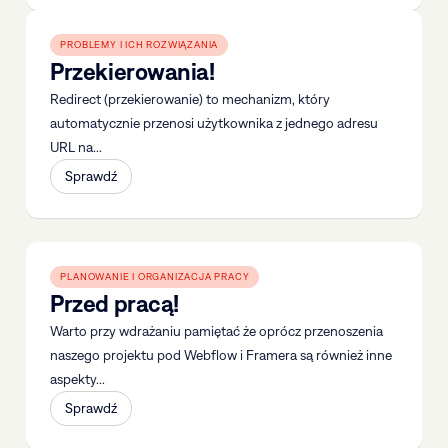
PROBLEMY I ICH ROZWIĄZANIA
Przekierowania!
Redirect (przekierowanie) to mechanizm, który
automatycznie przenosi użytkownika z jednego adresu
URL na...
Sprawdź
PLANOWANIE I ORGANIZACJA PRACY
Przed pracą!
Warto przy wdrażaniu pamiętać że oprócz przenoszenia
naszego projektu pod Webflow i Framera są również inne
aspekty...
Sprawdź