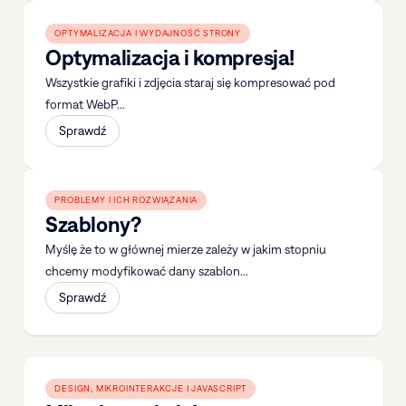
OPTYMALIZACJA I WYDAJNOŚĆ STRONY
Optymalizacja i kompresja!
Wszystkie grafiki i zdjęcia staraj się kompresować pod
format WebP...
Sprawdź
PROBLEMY I ICH ROZWIĄZANIA
Szablony?
Myślę że to w głównej mierze zależy w jakim stopniu
chcemy modyfikować dany szablon...
Sprawdź
DESIGN, MIKROINTERAKCJE I JAVASCRIPT