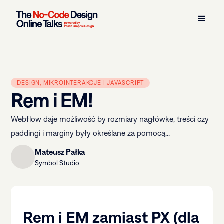
DESIGN, MIKROINTERAKCJE I JAVASCRIPT
Rem i EM!
Webflow daje możliwość by rozmiary nagłówke, treści czy
paddingi i marginy były określane za pomocą...
Mateusz Pałka
Symbol Studio
Rem i EM zamiast PX (dla