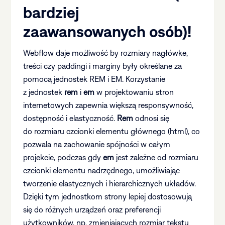
bardziej
zaawansowanych osób)!
Webflow daje możliwość by rozmiary nagłówke,
treści czy paddingi i marginy były określane za
pomocą jednostek REM i EM. Korzystanie
z jednostek
rem
i
em
w projektowaniu stron
internetowych zapewnia większą responsywność,
dostępność i elastyczność.
Rem
odnosi się
do rozmiaru czcionki elementu głównego (html), co
pozwala na zachowanie spójności w całym
projekcie, podczas gdy
em
jest zależne od rozmiaru
czcionki elementu nadrzędnego, umożliwiając
tworzenie elastycznych i hierarchicznych układów.
Dzięki tym jednostkom strony lepiej dostosowują
się do różnych urządzeń oraz preferencji
użytkowników, np. zmieniających rozmiar tekstu