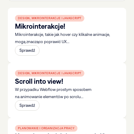
DESIGN, MIKROINTERAKCJE I JAVASCRIPT
Mikrointerakcje!
Mikrointerakcje, takie jak hover czy klikalne animacje,
mogą znacząco poprawić UX...
Sprawdź
DESIGN, MIKROINTERAKCJE I JAVASCRIPT
Scroll into view!
W przypadku Webflow prostym sposobem
na animowanie elementów po scrolu...
Sprawdź
PLANOWANIE I ORGANIZACJA PRACY