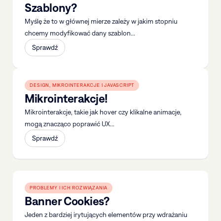
Szablony?
Myślę że to w głównej mierze zależy w jakim stopniu
chcemy modyfikować dany szablon...
Sprawdź
DESIGN, MIKROINTERAKCJE I JAVASCRIPT
Mikrointerakcje!
Mikrointerakcje, takie jak hover czy klikalne animacje,
mogą znacząco poprawić UX...
Sprawdź
PROBLEMY I ICH ROZWIĄZANIA
Banner Cookies?
Jeden z bardziej irytujących elementów przy wdrażaniu